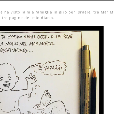
he ha visto la mia famiglia in giro per Israele, tra Mar M
 tre pagine del mio diario.