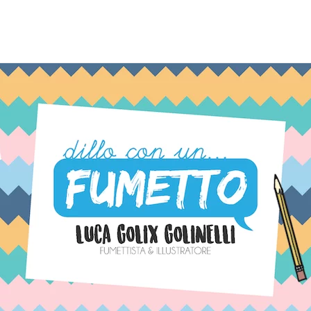
TAG:
ISRAELE