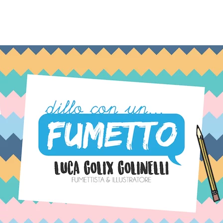
TAG:
GATTO