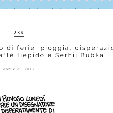
Blog
o di ferie, pioggia, disperaz
affè tiepido e Serhij Bubka.
Aprile 29, 2013