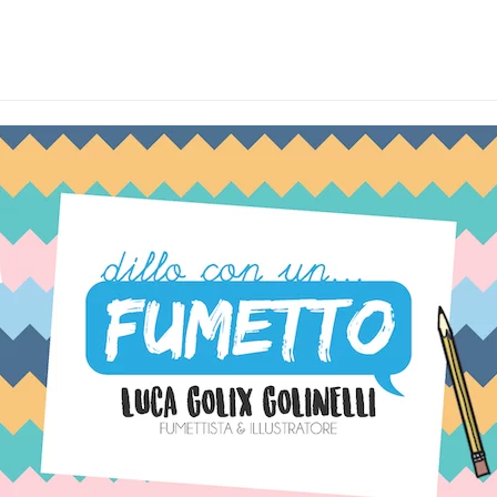
ANCESCA FRAART
BASINGHI