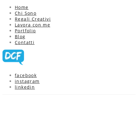
Home
Chi Sono
Regali Creativi
Lavora con me
Portfolio
Blog
Contatti
facebook
instagram
linkedin
Portfolio Category:
Locandine a fumetti