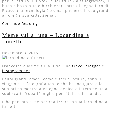
per la lettura (il libro), la scrittura (la stilografica), il
buon cibo (piatto e bicchiere), l’arte (il segnalibro di
Picasso) la tecnologia (lo smartphone) e il suo grande
amore (la sua città, Siena).
Continue Reading
Meme sulla luna – Locandina a
fumetti
Novembre 3, 2015
Francesca è Meme sulla luna, una
travel blogger
e
instagrammer
.
I suoi grandi amori, come è facile intuire, sono il
viaggio e la fotografia tant’è che ha inaugurato la
sua prima mostra a Bologna dedicata interamente ai
suoi scatti “rubati” in giro per l’Italia e il mondo.
E ha pensato a me per realizzare la sua locandina a
fumetti